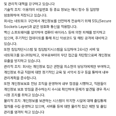
및 관리적 대책을 강구하고 있습니다
기술적 조치: 이용자의 비밀번호 등 중요 정보는 해시 함수 등 일방향
암호화하여 저장되고 있습니다.
회사는 네트워크 구간에서 개인정보를 안전하게 전송하기 위해 SSL(Secure
Sockets Layer)과 같은 암호화 통신을 적용합니다.
백신 소프트웨어를 설치하여 컴퓨터 바이러스 등에 의한 피해를 방지하고
있으며, 주기적인 업데이트를 통해 최신 악성코드 및 해킹 공격에 대비하고
있습니다.
또한 침입차단시스템 및 침입탐지시스템을 도입하여 24시간 서버 및
네트워크를 모니터링하고, 외부로부터의 무단 접근을 차단함으로써 개인정보
유출을 방지하고 있습니다.
관리적 조치: 회사는 개인정보 접근 권한을 최소한의 담당자에게만 부여하고,
개인정보 취급 직원에 대한 정기적인 교육 및 서약서 징구 등을 통하여 내부
관리계획을 준수합니다.
또한 개인정보보호 전담 조직을 운영하여 내부 점검을 시행하고, 직원들이
개인정보 보호 방침을 준수하는지 수시로 확인하여 문제가 발견될 경우 즉시
시정 조치를 취하고 있습니다.
물리적 조치: 개인정보를 보관하는 시스템이 위치한 시설에 대해 출입통제
절차를 수립∙운영하고 있으며, 서버룸 등에 대한 물리적 접근 제한 및 출입
관리를 엄격히 하고 있습니다