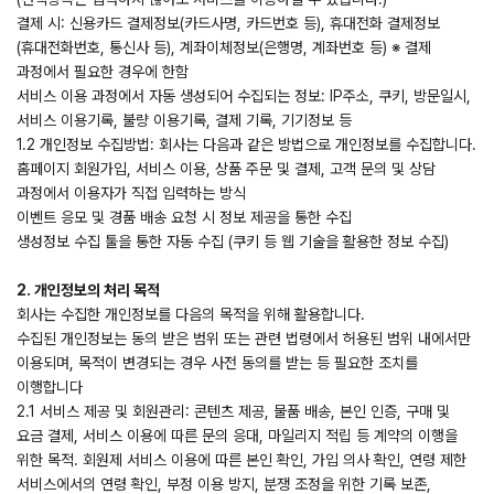
결제 시: 신용카드 결제정보(카드사명, 카드번호 등), 휴대전화 결제정보
(휴대전화번호, 통신사 등), 계좌이체정보(은행명, 계좌번호 등) ※ 결제
과정에서 필요한 경우에 한함
서비스 이용 과정에서 자동 생성되어 수집되는 정보: IP주소, 쿠키, 방문일시,
서비스 이용기록, 불량 이용기록, 결제 기록, 기기정보 등
1.2 개인정보 수집방법: 회사는 다음과 같은 방법으로 개인정보를 수집합니다.
홈페이지 회원가입, 서비스 이용, 상품 주문 및 결제, 고객 문의 및 상담
과정에서 이용자가 직접 입력하는 방식
이벤트 응모 및 경품 배송 요청 시 정보 제공을 통한 수집
생성정보 수집 툴을 통한 자동 수집 (쿠키 등 웹 기술을 활용한 정보 수집)
2. 개인정보의 처리 목적
회사는 수집한 개인정보를 다음의 목적을 위해 활용합니다.
수집된 개인정보는 동의 받은 범위 또는 관련 법령에서 허용된 범위 내에서만
이용되며, 목적이 변경되는 경우 사전 동의를 받는 등 필요한 조치를
이행합니다
2.1 서비스 제공 및 회원관리: 콘텐츠 제공, 물품 배송, 본인 인증, 구매 및
요금 결제, 서비스 이용에 따른 문의 응대, 마일리지 적립 등 계약의 이행을
위한 목적. 회원제 서비스 이용에 따른 본인 확인, 가입 의사 확인, 연령 제한
서비스에서의 연령 확인, 부정 이용 방지, 분쟁 조정을 위한 기록 보존,