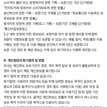
소비자의 불만 또는 분쟁처리에 관한 기록 – 보존기간: 3년 (근거법령:
「전자상거래 등에서의 소비자보호에 관한 법률」)
본인확인에 관한 기록 – 보존기간: 6개월 (근거법령: 「정보통신망 이용촉진 및
정보보호 등에 관한 법률」)
웹사이트 방문에 관한 기록(로그 기록) – 보존기간: 3개월 (근거법령:
「통신비밀보호법」)
5.2 내부 방침에 의한 정보보유: 부정이용 방지 및 분쟁 대비를 위해 탈퇴
회원의 식별정보를 일정 기간 보관할 수 있습니다. 예를 들어, 부정/불량 이용
기록은 부정 가입 및 이용 재발을 방지하기 위해 1년간 보존합니다
보존 기간 경과 후 해당 정보는 지체 없이 파기하거나 익명화 처리합니다.
6. 개인정보의 파기절차 및 방법
회사는 개인정보 보유기간의 경과, 처리 목적 달성 등 보유가 불필요하게 된
경우 지체 없이 해당 개인정보를 파기합니다
파기 절차 및 방법은 다음과 같습니다.
파기절차: 이용자가 회원가입 등을 위해 입력한 정보는 목적이 달성된 후
별도의 DB로 옮겨지거나(종이의 경우 별도 서류함으로 이동) 내부 방침 및
기타 법령에 의한 정보보호 사유에 따라(보유 및 이용기간 참조) 일정 기간
저장된 후 파기됩니다. 옮겨진 개인정보는 법률에 의한 경우가 아니고서는
보유 목적 이외의 다른 목적으로 이용되지 않습니다.