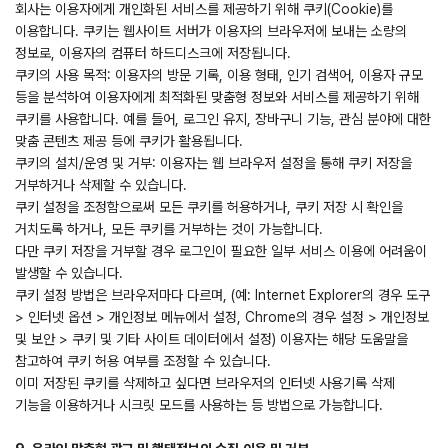
회사는 이용자에게 개인화된 서비스를 제공하기 위해 쿠키(Cookie)를
이용합니다. 쿠키는 웹사이트 서버가 이용자의 브라우저에 보내는 소량의
정보로, 이용자의 컴퓨터 하드디스크에 저장됩니다.
쿠키의 사용 목적: 이용자의 방문 기록, 이용 형태, 인기 검색어, 이용자 규모
등을 분석하여 이용자에게 최적화된 맞춤형 정보와 서비스를 제공하기 위해
쿠키를 사용합니다. 예를 들어, 로그인 유지, 장바구니 기능, 관심 분야에 대한
맞춤 콘텐츠 제공 등에 쿠키가 활용됩니다.
쿠키의 설치/운영 및 거부: 이용자는 웹 브라우저 설정을 통해 쿠키 저장을
거부하거나 삭제할 수 있습니다.
쿠키 설정을 조정함으로써 모든 쿠키를 허용하거나, 쿠키 저장 시 확인을
거치도록 하거나, 모든 쿠키를 거부하는 것이 가능합니다.
다만 쿠키 저장을 거부할 경우 로그인이 필요한 일부 서비스 이용에 어려움이
발생할 수 있습니다.
쿠키 설정 방법은 브라우저마다 다르며, (예: Internet Explorer의 경우 도구
> 인터넷 옵션 > 개인정보 메뉴에서 설정, Chrome의 경우 설정 > 개인정보
및 보안 > 쿠키 및 기타 사이트 데이터에서 설정) 이용자는 해당 도움말을
참고하여 쿠키 허용 여부를 조정할 수 있습니다.
이미 저장된 쿠키를 삭제하고 싶다면 브라우저의 인터넷 사용기록 삭제
기능을 이용하거나 시크릿 모드를 사용하는 등 방법으로 가능합니다.