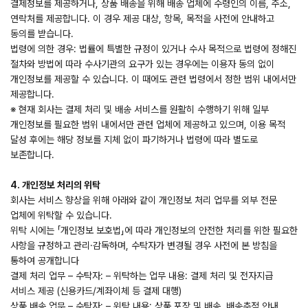
결제정보를 제공하거나, 상품 배송을 위해 배송 업체에 수령인의 이름, 주소,
연락처를 제공합니다. 이 경우 제공 대상, 항목, 목적을 사전에 안내하고
동의를 받습니다.
법령에 의한 경우: 법률에 특별한 규정이 있거나 수사 목적으로 법령에 정해진
절차와 방법에 따라 수사기관의 요구가 있는 경우에는 이용자 동의 없이
개인정보를 제공할 수 있습니다. 이 때에도 관련 법령에서 정한 범위 내에서만
제공합니다.
※ 현재 회사는 결제 처리 및 배송 서비스를 원활히 수행하기 위해 일부
개인정보를 필요한 범위 내에서만 관련 업체에 제공하고 있으며, 이용 목적
달성 후에는 해당 정보를 지체 없이 파기하거나 법령에 따라 별도로
보존합니다.
4. 개인정보 처리의 위탁
회사는 서비스 향상을 위해 아래와 같이 개인정보 처리 업무를 외부 전문
업체에 위탁할 수 있습니다.
위탁 시에는 「개인정보 보호법」에 따라 개인정보의 안전한 처리를 위한 필요한
사항을 규정하고 관리·감독하며, 수탁자가 변경될 경우 사전에 본 방침을
통하여 공개합니다
결제 처리 업무 – 수탁자: – 위탁하는 업무 내용: 결제 처리 및 전자지급
서비스 제공 (신용카드/계좌이체 등 결제 대행)
상품 배송 업무 – 수탁자: – 위탁 내용: 상품 포장 및 배송, 배송추적 안내