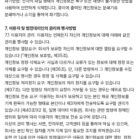
파기방법: 전자적 파일 형태의 개인정보는 복구 또는 재생이 불가능한 방법을
사용하여 안전하게 삭제합니다. 종이에 출력된 개인정보는 분쇄기로
분쇄하거나 소각을 통하여 파기합니다.
7. 이용자 및 법정대리인의 권리와 행사방법
7.1 이용자의 권리: 이용자는 언제든지 자신의 개인정보에 대해 아래와 같은
권리를 행사할 수 있습니다.
개인정보 열람요구: 회사가 보유한 자신의 개인정보에 대한 열람을 요구할 수
있습니다 (「개인정보 보호법」 제35조).
개인정보 정정·삭제요구: 사실과 다르거나 오류가 있는 정보에 대해 정정 또는
삭제를 요구할 수 있습니다 (제36조). 단, 다른 법령에서 그 개인정보를 수집
대상으로 명시한 경우 정정 및 삭제를 요구할 수 없습니다
개인정보 처리정지 요구: 개인정보의 처리 정지를 요구할 수 있습니다
(제37조). 다만 법령상 처리정지 요청이 거부될 수 있는 경우는 예외로 합니다
개인정보 전송 요구: 이용자는 회사가 보유하고 있는 본인 제공 개인정보를
기계 판독이 가능한 형태로 본인이나 제3자에게 전송하도록 요구할 권리가
있습니다 (제40조의2 등, 일명 데이터 이동권). 회사는 관련 법령에 정해진
범위와 절차에 따라 이용자의 개인정보 전송 요구에 응합니다.
이상의 권리 행사는 서면, 전자우편, 고객센터 등을 통하여 하실 수 있으며,
회사는 본인 확인 절차를 거쳐 지체 없이 필요한 조치를 취하겠습니다
또한 만 14세 미만 아동의 법정대리인은 아동의 개인정보에 대한 열람, 정정·