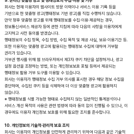
9. 온라인 맞춤형 광고 및 행태정보의 수집·이용 및 거부
회사는 현재 이용자의 웹사이트 방문 이력이나 서비스 이용 기록 등을
기반으로 한 맞춤형 광고(행태정보 기반 광고)를 직접 수행하지 않습니다.
만약 향후 맞춤형 광고를 위해 행태정보를 수집·이용·제공하는 경우,
정보통신서비스 제공자 등에 관한 지침에 따라 다음의 사항을 이용자에게
고지하고 사전 동의를 받겠습니다.
행태정보의 수집 항목, 수집 방법, 수집 목적 및 제공 사실, 보유·이용기간 등.
또한 이용자는 맞춤형 광고에 활용되는 행태정보 수집에 대하여 거부할
권리가 있습니다.
거부권 행사를 위해 웹 브라우저에서 제3자 쿠키 차단을 설정하거나, 광고
설정 옵션을 조정하는 방법, 또는 개인정보보호 포털 등에서 제공되는
행태정보 활용 거부 도구를 이용할 수 있습니다.
회사는 이용자가 행태정보 수집 거부 의사를 표시한 경우 해당 정보 수집을
중단하며, 수집된 쿠키 등을 삭제하여 더 이상 맞춤형 광고에 활용하지
않습니다.
※ 행태정보를 식별 가능한 형태로 수집하지 않는 일반적인 통계분석이나
서비스 개선 목적의 사용은 관련 법령에 따라 동의 없이 진행될 수 있으나, 이
경우에도 이용자 개인정보 보호를 위해 필요한 조치를 준수합니다.
10. 개인정보의 기술적∙관리적 보호 조치
회사는 이용자의 개인정보를 안전하게 관리하기 위하여 다음과 같은 기술적